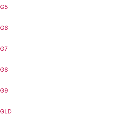
G5
G6
G7
G8
G9
GLD