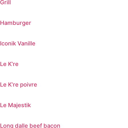
Grill
Hamburger
Iconik Vanille
Le K’re
Le K’re poivre
Le Majestik
Long dalle beef bacon