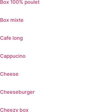
Box 100% poulet
Box mixte
Cafe long
Cappucino
Cheese
Cheeseburger
Cheezy box