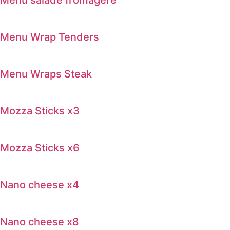
Menu salade fromagere
Menu Wrap Tenders
Menu Wraps Steak
Mozza Sticks x3
Mozza Sticks x6
Nano cheese x4
Nano cheese x8