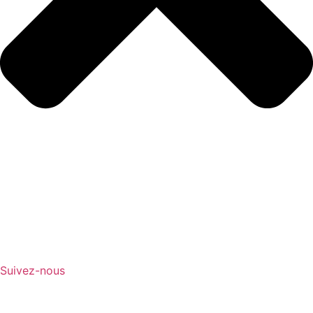
Suivez-nous
Contactez-nous
Nos restaurants