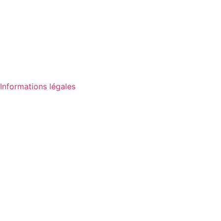
Informations légales
Mentions légales
Politique de confidentialité
FAQ