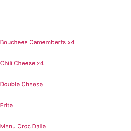
Bouchees Camemberts x4
Chili Cheese x4
Double Cheese
Frite
Menu Croc Dalle