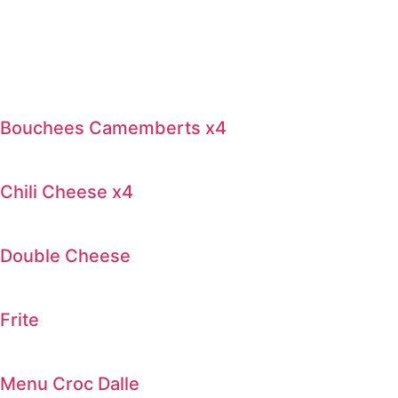
Bouchees Camemberts x4
Chili Cheese x4
Double Cheese
Frite
Menu Croc Dalle