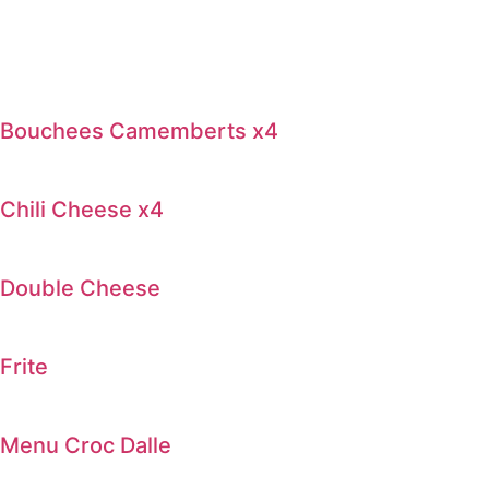
Bouchees Camemberts x4
Chili Cheese x4
Double Cheese
Frite
Menu Croc Dalle